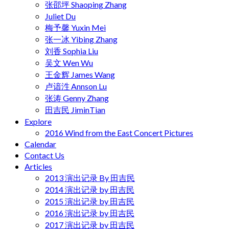
张邵坪 Shaoping Zhang
Juliet Du
梅予馨 Yuxin Mei
张一冰 Yibing Zhang
刘香 Sophia Liu
吴文 Wen Wu
王金辉 James Wang
卢谙泩 Annson Lu
张涛 Genny Zhang
田吉民 JiminTian
Explore
2016 Wind from the East Concert Pictures
Calendar
Contact Us
Articles
2013 演出记录 By 田吉民
2014 演出记录 by 田吉民
2015 演出记录 by 田吉民
2016 演出记录 by 田吉民
2017 演出记录 by 田吉民