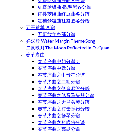
红楼梦组曲序曲各分谱
红楼梦组曲-聪明累各分谱
红楼梦组曲红豆曲各分谱
红楼梦组曲枉凝眉各分谱
五哥放羊 总谱
五哥放羊各部分谱
好汉歌 Water Margin Theme Song
二泉映月The Moon Reflected In Er-Quan
春节序曲
春节序曲中胡分谱：
春节序曲中阮分谱
春节序曲之中音笙分谱
春节序曲之二胡分谱
春节序曲之低音喉管分谱
春节序曲之低音马头琴分谱
春节序曲之大马头琴分谱
春节序曲之打击乐器分谱
春节序曲之扬琴分谱
春节序曲之短膜笛分谱
春节序曲之高胡分谱