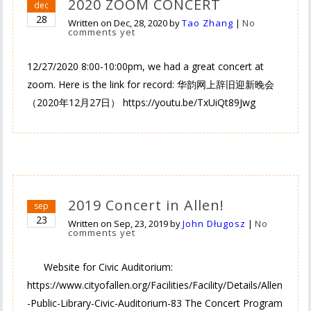
2020 ZOOM CONCERT
dec
28
Written on
Dec, 28, 2020
by
Tao Zhang
|
No
comments yet
12/27/2020 8:00-10:00pm, we had a great concert at
zoom. Here is the link for record: 华韵网上辞旧迎新晚会
（2020年12月27日） https://youtu.be/TxUiQt89Jwg
2019 Concert in Allen!
sep
23
Written on
Sep, 23, 2019
by
John Długosz
|
No
comments yet
Website for Civic Auditorium:
https://www.cityofallen.org/Facilities/Facility/Details/Allen
-Public-Library-Civic-Auditorium-83 The Concert Program