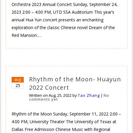
Orchestra 2023 Annual Concert Sunday, September 24,
2023 2:00 – 4:00 PM, UTD SSA Auditorium This year’s
annual Hua Yun concert presents an enchanting
exploration of the classic Chinese novel Dream of the
Red Mansion.…
Rhythm of the Moon- Huayun
aug
25
2022 Concert
Written on
Aug, 25, 2022
by
Tao Zhang
|
No
comments yet
Rhythm of the Moon Sunday, September 11, 2022 2:00 –
4:00 PM, University Theater The University of Texas at
Dallas Free Admission Chinese Music with Regional